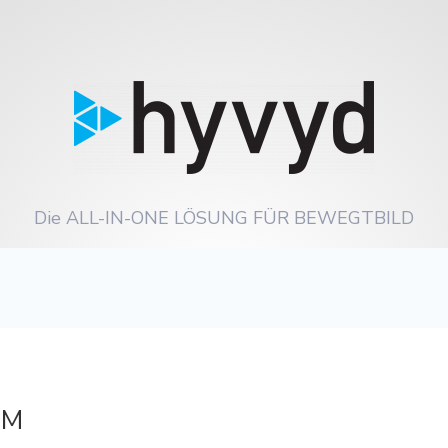
Die ALL-IN-ONE LÖSUNG FÜR BEWEGTBILD
UM