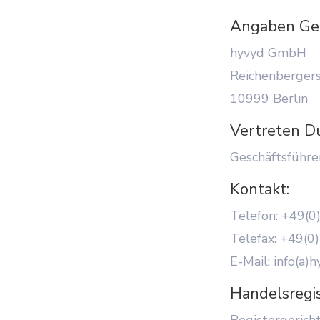
Angaben Ge
hyvyd GmbH
Reichenbergers
10999 Berlin
Vertreten Du
Geschäftsführer
Kontakt:
Telefon: +49(0
Telefax: +49(0
E-Mail: info(a)
Handelsregis
Registergerich