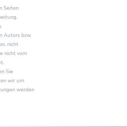
n Seiten
beitung,
s
n Autors bzw.
n, nicht
te nicht vom
t.
en Sie
ten wir um
tzungen werden