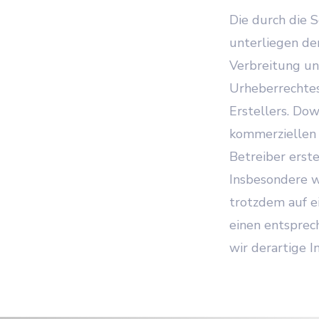
Die durch die 
unterliegen de
Verbreitung un
Urheberrechtes
Erstellers. Dow
kommerziellen 
Betreiber erst
Insbesondere we
trotzdem auf e
einen entspre
wir derartige 