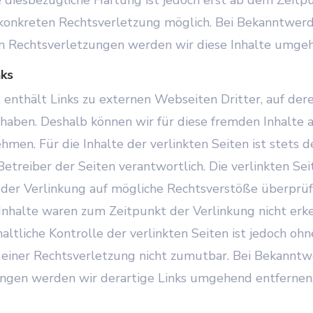
 konkreten Rechtsverletzung möglich. Bei Bekanntwer
 Rechtsverletzungen werden wir diese Inhalte umgeh
nks
enthält Links zu externen Webseiten Dritter, auf dere
 haben. Deshalb können wir für diese fremden Inhalte 
en. Für die Inhalte der verlinkten Seiten ist stets d
Betreiber der Seiten verantwortlich. Die verlinkten S
der Verlinkung auf mögliche Rechtsverstöße überprüf
Inhalte waren zum Zeitpunkt der Verlinkung nicht erke
ltliche Kontrolle der verlinkten Seiten ist jedoch oh
einer Rechtsverletzung nicht zumutbar. Bei Bekannt
ngen werden wir derartige Links umgehend entfernen