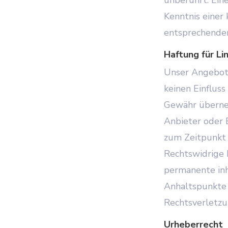
Kenntnis einer
entsprechenden
Haftung für Li
Unser Angebot 
keinen Einfluss
Gewähr übernehm
Anbieter oder 
zum Zeitpunkt 
Rechtswidrige 
permanente inha
Anhaltspunkte 
Rechtsverletzu
Urheberrecht