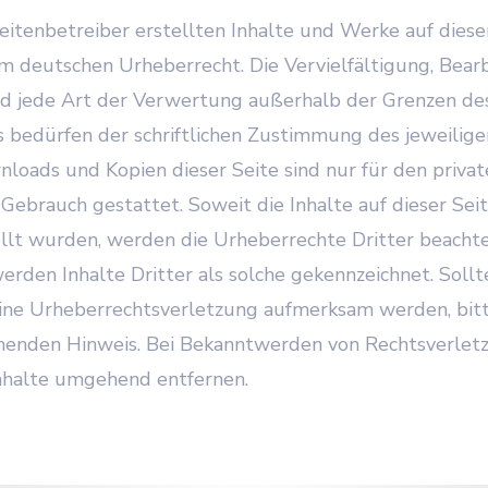
Seitenbetreiber erstellten Inhalte und Werke auf diese
m deutschen Urheberrecht. Die Vervielfältigung, Bear
d jede Art der Verwertung außerhalb der Grenzen de
 bedürfen der schriftlichen Zustimmung des jeweilige
nloads und Kopien dieser Seite sind nur für den private
Gebrauch gestattet. Soweit die Inhalte auf dieser Sei
ellt wurden, werden die Urheberrechte Dritter beachte
rden Inhalte Dritter als solche gekennzeichnet. Sollt
ine Urheberrechtsverletzung aufmerksam werden, bit
chenden Hinweis. Bei Bekanntwerden von Rechtsverle
Inhalte umgehend entfernen.